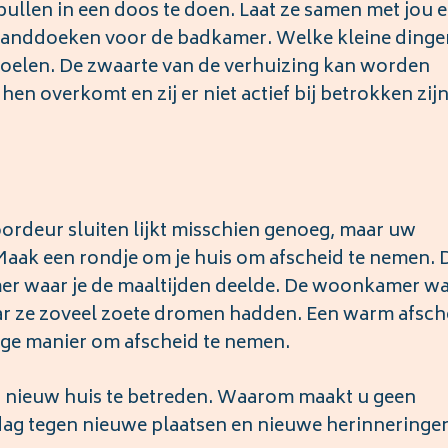
ullen in een doos te doen. Laat ze samen met jou 
handdoeken voor de badkamer. Welke kleine dingen
voelen. De zwaarte van de verhuizing kan worden
hen overkomt en zij er niet actief bij betrokken zijn
oordeur sluiten lijkt misschien genoeg, maar uw
Maak een rondje om je huis om afscheid te nemen. 
er waar je de maaltijden deelde. De woonkamer w
ar ze zoveel zoete dromen hadden. Een warm afsch
dige manier om afscheid te nemen.
n nieuw huis te betreden. Waarom maakt u geen
ag tegen nieuwe plaatsen en nieuwe herinneringen