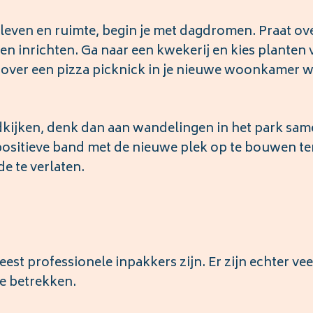
 leven en ruimte, begin je met dagdromen. Praat ov
n inrichten. Ga naar een kwekerij en kies planten 
t over een pizza picknick in je nieuwe woonkamer w
dkijken, denk dan aan wandelingen in het park sam
sitieve band met de nieuwe plek op te bouwen ter
e te verlaten.
est professionele inpakkers zijn. Er zijn echter vee
e betrekken.