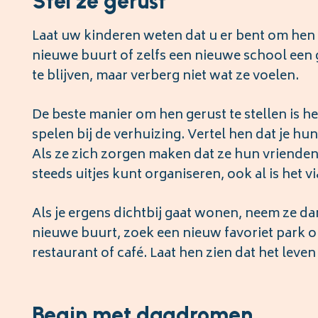
Stel ze gerust
Laat uw kinderen weten dat u er bent om hen t
nieuwe buurt of zelfs een nieuwe school een g
te blijven, maar verberg niet wat ze voelen.
De beste manier om hen gerust te stellen is he
spelen bij de verhuizing. Vertel hen dat je hu
Als ze zich zorgen maken dat ze hun vrienden o
steeds uitjes kunt organiseren, ook al is het 
Als je ergens dichtbij gaat wonen, neem ze 
nieuwe buurt, zoek een nieuw favoriet park o
restaurant of café. Laat hen zien dat het leven 
Begin met dagdromen