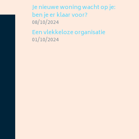
Je nieuwe woning wacht op je:
ben je er klaar voor?
08/10/2024
Een vlekkeloze organisatie
01/10/2024