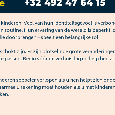
r kinderen. Veel van hun identiteitsgevoel is verbo
n routine. Hun ervaring van de wereld is beperkt, 
e doorbrengen – speelt een belangrijke rol.
eschokt zijn. Er zijn plotselinge grote veranderinge
e passen. Begin vóór de verhuisdag en help hen zi
inderen soepeler verlopen als u hen helpt zich ond
 waarmee u rekening moet houden als u met kindere
ken.