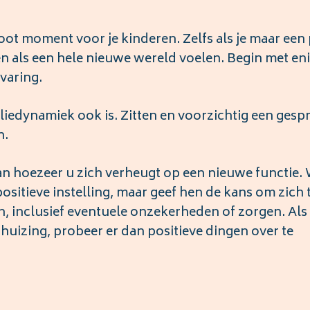
oot moment voor je kinderen. Zelfs als je maar een
n als een hele nieuwe wereld voelen. Begin met en
varing.
iliedynamiek ook is. Zitten en voorzichtig een gesp
n.
dan hoezeer u zich verheugt op een nieuwe functie.
ositieve instelling, maar geef hen de kans om zich 
en, inclusief eventuele onzekerheden of zorgen. Als 
erhuizing, probeer er dan positieve dingen over te