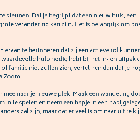
e steunen. Dat je begrijpt dat een nieuw huis, een
rote verandering kan zijn. Het is belangrijk om pos
n eraan te herinneren dat zij een actieve rol kunne
n waardevolle hulp nodig hebt bij het in- en uitpakk
f familie niet zullen zien, vertel hen dan dat je no
via Zoom.
dan mee naar je nieuwe plek. Maak een wandeling d
m in te spelen en neem een hapje in een nabijgeleg
anders zal zijn, maar dat er veel is om naar uit te ki