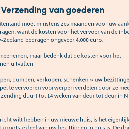
 Verzending van goederen
buitenland moet minstens zes maanden voor uw aa
ragen, want de kosten voor het vervoer van de inb
w-Zeeland bedragen ongeveer 4.000 euro.
 meenemen, maar bedenk dat de kosten voor het
en uitvallen.
hepen, dumpen, verkopen, schenken » uw bezitting
pel te vervoeren voorwerpen verdelen door ze mee
erzending duurt tot 14 weken van deur tot deur in 
icht wilt hebben in uw nieuwe huis, is het eigenlij
 grootste deel van uw bezittingen in huis is. De d