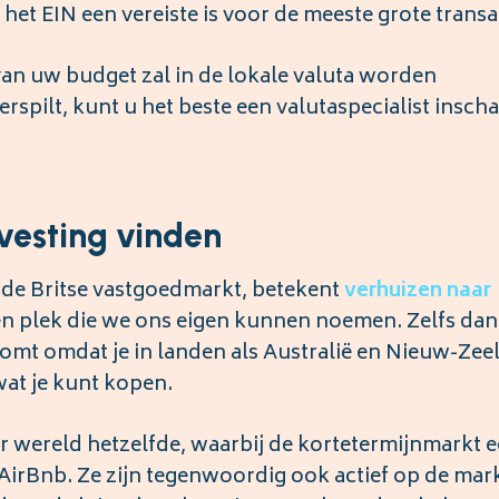
r het EIN een vereiste is voor de meeste grote transa
van uw budget zal in de lokale valuta worden
rspilt, kunt u het beste een valutaspecialist insch
vesting vinden
n de Britse vastgoedmarkt, betekent
verhuizen
naar
en plek die we ons eigen kunnen noemen. Zelfs dan 
komt omdat je in landen als Australië en Nieuw-Zee
wat je kunt kopen.
r wereld hetzelfde, waarbij de kortetermijnmarkt 
 AirBnb. Ze zijn tegenwoordig ook actief op de mar