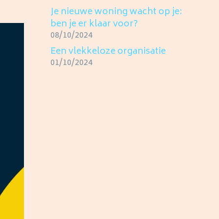
Je nieuwe woning wacht op je:
ben je er klaar voor?
08/10/2024
Een vlekkeloze organisatie
01/10/2024