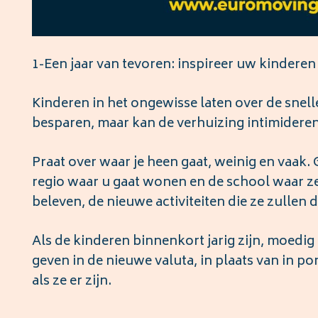
1-Een jaar van tevoren: inspireer uw kinderen
Kinderen in het ongewisse laten over de snelle
besparen, maar kan de verhuizing intimidere
Praat over waar je heen gaat, weinig en vaak.
regio waar u gaat wonen en de school waar ze n
beleven, de nieuwe activiteiten die ze zullen
Als de kinderen binnenkort jarig zijn, moedi
geven in de nieuwe valuta, in plaats van in 
als ze er zijn.