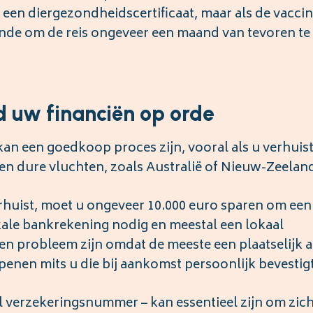
een diergezondheidscertificaat, maar als de vaccin
oende om de reis ongeveer een maand van tevoren te
d uw financiën op orde
an een goedkoop proces zijn, vooral als u verhuist
n dure vluchten, zoals Australië of Nieuw-Zeelan
erhuist, moet u ongeveer 10.000 euro sparen om een
kale bankrekening nodig en meestal een lokaal
 probleem zijn omdat de meeste een plaatselijk 
openen mits u die bij aankomst persoonlijk bevestigt
l verzekeringsnummer – kan essentieel zijn om zich