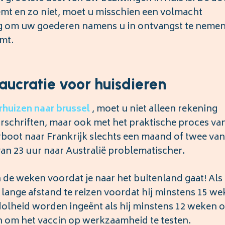
mt en zo niet, moet u misschien een volmacht
 om uw goederen namens u in ontvangst te nemen
mt.
aucratie voor huisdieren
rhuizen
naar
brussel
, moet u niet alleen rekening
schriften, maar ook met het praktische proces van
erboot naar Frankrijk slechts een maand of twee van
an 23 uur naar Australië problematischer.
 de weken voordat je naar het buitenland gaat! Als
n lange afstand te reizen voordat hij minstens 15 w
sdolheid worden ingeënt als hij minstens 12 weken o
 om het vaccin op werkzaamheid te testen.