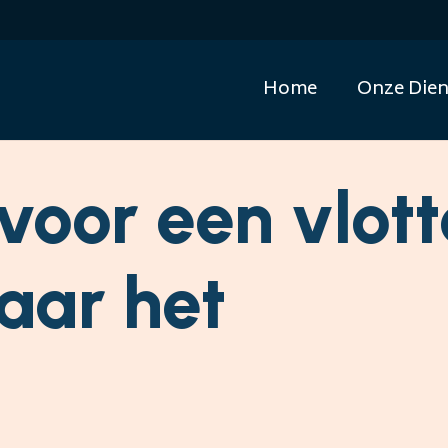
Home
Onze Dien
 voor een vlott
aar het