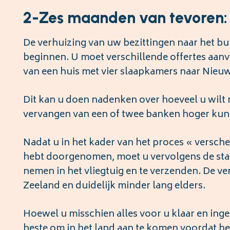
2-Zes maanden van tevoren:
De verhuizing van uw bezittingen naar het 
beginnen. U moet verschillende offertes aanv
van een huis met vier slaapkamers naar Nieu
Dit kan u doen nadenken over hoeveel u wilt
vervangen van een of twee banken hoger kunn
Nadat u in het kader van het proces « versc
hebt doorgenomen, moet u vervolgens de sta
nemen in het vliegtuig en te verzenden. De v
Zeeland en duidelijk minder lang elders.
Hoewel u misschien alles voor u klaar en inger
beste om in het land aan te komen voordat het