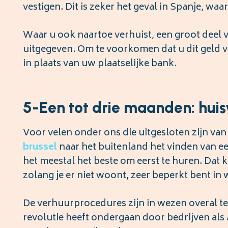
vestigen. Dit is zeker het geval in Spanje, waa
Waar u ook naartoe verhuist, een groot deel 
uitgegeven. Om te voorkomen dat u dit geld ve
in plaats van uw plaatselijke bank.
5-Een tot drie maanden: huis
Voor velen onder ons die uitgesloten zijn va
brussel
naar het buitenland het vinden van e
het meestal het beste om eerst te huren. Dat 
zolang je er niet woont, zeer beperkt bent in 
De verhuurprocedures zijn in wezen overal te
revolutie heeft ondergaan door bedrijven als