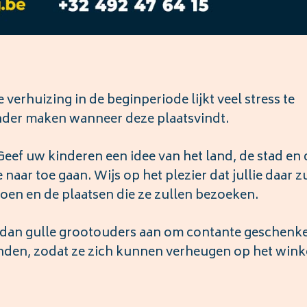
 verhuizing in de beginperiode lijkt veel stress te
nder maken wanneer deze plaatsvindt.
 Geef uw kinderen een idee van het land, de stad en 
aar toe gaan. Wijs op het plezier dat jullie daar z
 doen en de plaatsen die ze zullen bezoeken.
g dan gulle grootouders aan om contante geschenke
ponden, zodat ze zich kunnen verheugen op het wink