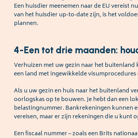
Een huisdier meenemen naar de EU vereist nu 
van het huisdier up-to-date zijn, is het vold
plannen.
4-Een tot drie maanden: hou
Verhuizen met uw gezin naar het buitenland k
een land met ingewikkelde visumprocedures e
Als u uw gezin en huis naar het buitenland v
oorlogskas op te bouwen. Je hebt dan een lo
belastingnummer. Bankrekeningen kunnen een
vereisen, maar er zijn rekeningen die u kunt 
Een fiscaal nummer – zoals een Brits nationaa