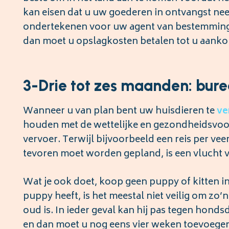
kan eisen dat u uw goederen in ontvangst nee
ondertekenen voor uw agent van bestemming
dan moet u opslagkosten betalen tot u aanko
3-Drie tot zes maanden: bure
Wanneer u van plan bent uw huisdieren te
ve
houden met de wettelijke en gezondheidsvoor
vervoer. Terwijl bijvoorbeeld een reis per ve
tevoren moet worden gepland, is een vlucht v
Wat je ook doet, koop geen puppy of kitten in
puppy heeft, is het meestal niet veilig om zo’
oud is. In ieder geval kan hij pas tegen hond
en dan moet u nog eens vier weken toevoegen