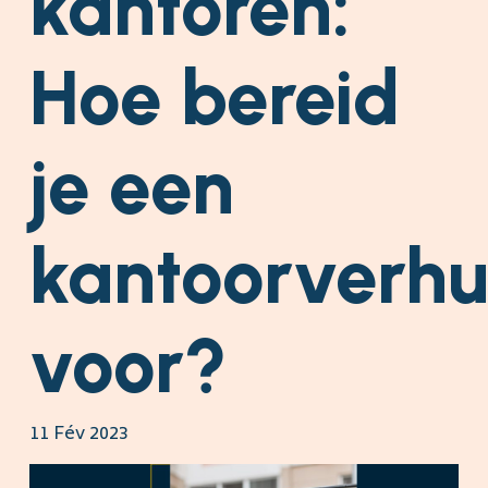
kantoren:
Hoe bereid
je een
kantoorverhu
voor?
11 Fév 2023