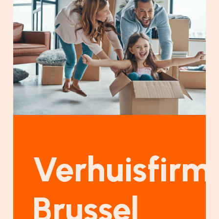
Verhuisfirm
Brussel