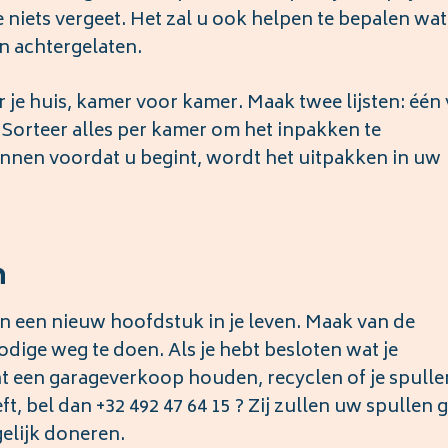
e niets vergeet. Het zal u ook helpen te bepalen wat
n achtergelaten.
 je huis, kamer voor kamer. Maak twee lijsten: één
Sorteer alles per kamer om het inpakken te
annen voordat u begint, wordt het uitpakken in uw
n
an een nieuw hoofdstuk in je leven. Maak van de
dige weg te doen. Als je hebt besloten wat je
t een garageverkoop houden, recyclen of je spulle
, bel dan +32 492 47 64 15 ? Zij zullen uw spullen 
elijk doneren.