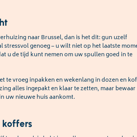
ht
erhuizing naar Brussel, dan is het dit: gun uzelf
l stressvol genoeg – u wilt niet op het laatste mom
dat u de tijd kunt nemen om uw spullen goed in te
 niet te vroeg inpakken en wekenlang in dozen en kof
ing alles ingepakt en klaar te zetten, maar bewaar
u in uw nieuwe huis aankomt.
 koffers