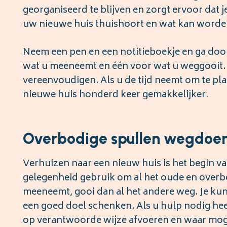
georganiseerd te blijven en zorgt ervoor dat j
uw nieuwe huis thuishoort en wat kan worde
Neem een pen en een notitieboekje en ga door
wat u meeneemt en één voor wat u weggooit. 
vereenvoudigen. Als u de tijd neemt om te pl
nieuwe huis honderd keer gemakkelijker.
Overbodige spullen wegdoe
Verhuizen naar een nieuw huis is het begin v
gelegenheid gebruik om al het oude en overbo
meeneemt, gooi dan al het andere weg. Je kun
een goed doel schenken. Als u hulp nodig heeft
op verantwoorde wijze afvoeren en waar mog