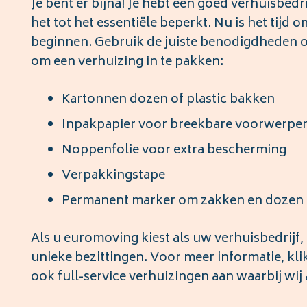
Je bent er bijna! Je hebt een goed verhuisbedr
het tot het essentiële beperkt. Nu is het tijd 
beginnen. Gebruik de juiste benodigdheden om
om een verhuizing in te pakken:
Kartonnen dozen of plastic bakken
Inpakpapier voor breekbare voorwerpe
Noppenfolie voor extra bescherming
Verpakkingstape
Permanent marker om zakken en dozen t
Als u euromoving kiest als uw verhuisbedrijf
unieke bezittingen. Voor meer informatie, kli
ook full-service verhuizingen aan waarbij wij 