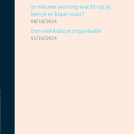
Je nieuwe woning wacht op je:
ben je er klaar voor?
08/10/2024
Een vlekkeloze organisatie
01/10/2024