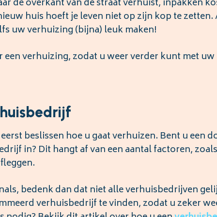
aar de overkant van de straat verhuist, inpakken ko
ieuw huis hoeft je leven niet op zijn kop te zetten. 
lfs uw verhuizing (bijna) leuk maken!
r een verhuizing, zodat u weer verder kunt met uw
uisbedrijf
erst beslissen hoe u gaat verhuizen. Bent u een d
edrijf in? Dit hangt af van een aantal factoren, zoal
fleggen.
als, bedenk dan dat niet alle verhuisbedrijven geli
ommeerd verhuisbedrijf te vinden, zodat u zeker we