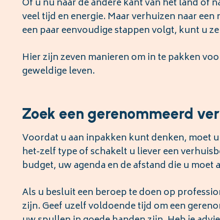
Of u nu naar de andere kant van het land of n
veel tijd en energie. Maar verhuizen naar een n
een paar eenvoudige stappen volgt, kunt u ze
Hier zijn zeven manieren om in te pakken voo
geweldige leven.
Zoek een gerenommeerd verh
Voordat u aan inpakken kunt denken, moet u e
het-zelf type of schakelt u liever een verhuisb
budget, uw agenda en de afstand die u moet a
Als u besluit een beroep te doen op profession
zijn. Geef uzelf voldoende tijd om een geren