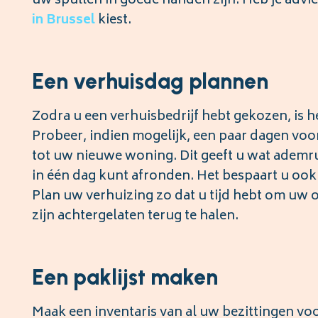
uw spullen in goede handen zijn. Heb je advie
in
Brussel
kiest.
Een verhuisdag plannen
Zodra u een verhuisbedrijf hebt gekozen, is he
Probeer, indien mogelijk, een paar dagen vo
tot uw nieuwe woning. Dit geeft u wat ademrui
in één dag kunt afronden. Het bespaart u ook
Plan uw verhuizing zo dat u tijd hebt om uw o
zijn achtergelaten terug te halen.
Een paklijst maken
Maak een inventaris van al uw bezittingen voo