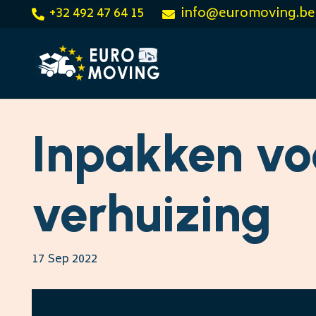
+32 492 47 64 15
info@euromoving.be
Inpakken vo
verhuizing
17 Sep 2022