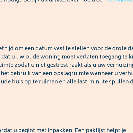
s nodig? Bekijk dit artikel over hoe u een
verhuisbe
t tijd om een datum vast te stellen voor de grote d
ordat u uw oude woning moet verlaten toegang te k
mte zodat u niet gestrest raakt als u uw verhuizin
 het gebruik van een opslagruimte wanneer u verhu
ude huis op te ruimen en alle last-minute spullen d
rdat u begint met inpakken. Een paklijst helpt je