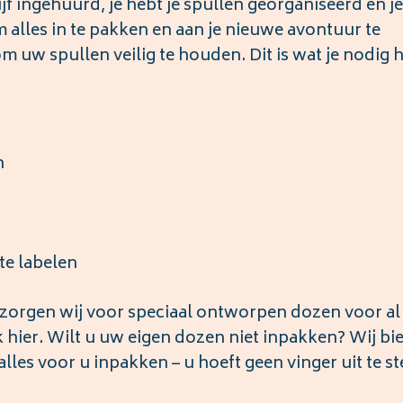
ijf ingehuurd, je hebt je spullen georganiseerd en j
om alles in te pakken en aan je nieuwe avontuur te
 uw spullen veilig te houden. Dit is wat je nodig 
n
e labelen
, zorgen wij voor speciaal ontworpen dozen voor a
k hier. Wilt u uw eigen dozen niet inpakken? Wij bi
alles voor u inpakken – u hoeft geen vinger uit te s