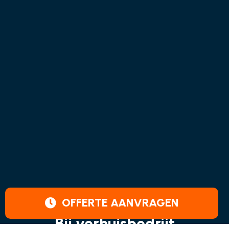
OFFERTE AANVRAGEN
Bij verhuisbedrijf