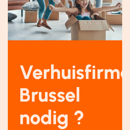
Verhuisfirm
Brussel
nodig ?