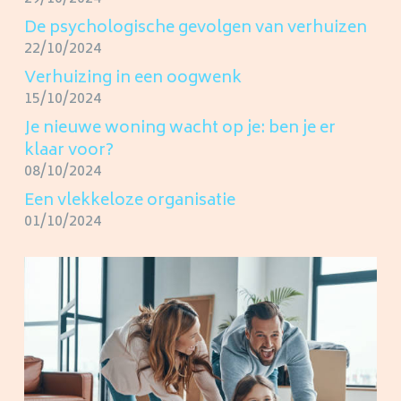
De psychologische gevolgen van verhuizen
22/10/2024
Verhuizing in een oogwenk
15/10/2024
Je nieuwe woning wacht op je: ben je er
klaar voor?
08/10/2024
Een vlekkeloze organisatie
01/10/2024