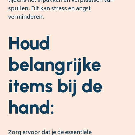
tijdens het inpakken en verplaatsen van
spullen. Dit kan stress en angst
verminderen.
Houd
belangrijke
items bij de
hand:
Zorg ervoor dat je de essentiële