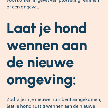
voorkomen in geval van plotseling remmen
of een ongeval.
Laat je hond
wennen aan
de nieuwe
omgeving:
Zodra je in je nieuwe huis bent aangekomen,
laat je hond rustig wennen aan de nieuwe