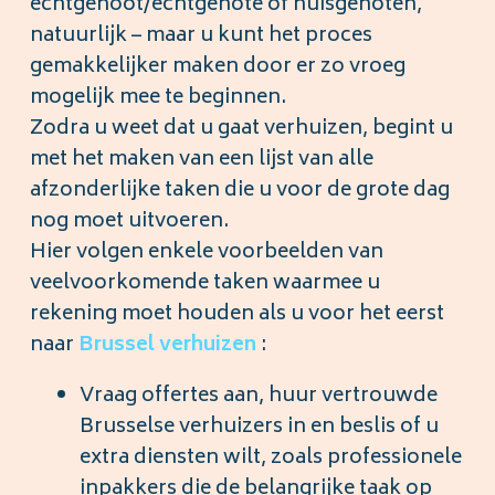
echtgenoot/echtgenote of huisgenoten,
natuurlijk – maar u kunt het proces
gemakkelijker maken door er zo vroeg
mogelijk mee te beginnen.
Zodra u weet dat u gaat verhuizen, begint u
met het maken van een lijst van alle
afzonderlijke taken die u voor de grote dag
nog moet uitvoeren.
Hier volgen enkele voorbeelden van
veelvoorkomende taken waarmee u
rekening moet houden als u voor het eerst
naar
Brussel
verhuizen
:
Vraag offertes aan, huur vertrouwde
Brusselse verhuizers in en beslis of u
extra diensten wilt, zoals professionele
inpakkers die de belangrijke taak op