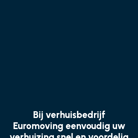
Bij verhuisbedrijf
Euromoving eenvoudig uw
verhuizing snel en voordelig