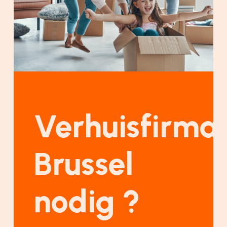
Verhuisfirma
Brussel
nodig ?