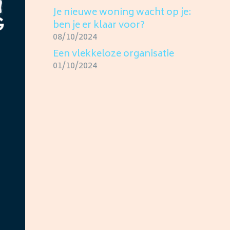
Je nieuwe woning wacht op je:
ben je er klaar voor?
08/10/2024
Een vlekkeloze organisatie
01/10/2024