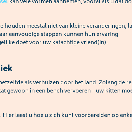
ssel
kan vele vormen aannemen, vooral als u dat do
. Ze houden meestal niet van kleine veranderingen, l
 paar eenvoudige stappen kunnen hun ervaring
elijke doet voor uw katachtige vriend(in).
tiek
hetzelfde als verhuizen door het land. Zolang de re
 kat gewoon in een bench vervoeren – uw kitten mo
 Hier leest u hoe u zich kunt voorbereiden op enke