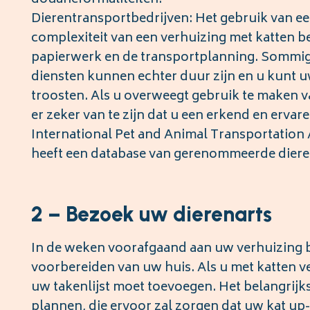
douaneformaliteiten.
Dierentransportbedrijven: Het gebruik van ee
complexiteit van een verhuizing met katten b
papierwerk en de transportplanning. Sommige
diensten kunnen echter duur zijn en u kunt uw
troosten. Als u overweegt gebruik te maken 
er zeker van te zijn dat u een erkend en ervar
International Pet and Animal Transportation 
heeft een database van gerenommeerde diere
2 – Bezoek uw dierenarts
In de weken voorafgaand aan uw verhuizing b
voorbereiden van uw huis. Als u met katten ve
uw takenlijst moet toevoegen. Het belangrijks
plannen, die ervoor zal zorgen dat uw kat up-t