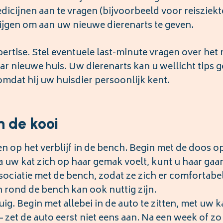
dicijnen aan te vragen (bijvoorbeeld voor reisziekt
rijgen om aan uw nieuwe dierenarts te geven.
ertise. Stel eventuele last-minute vragen over het 
ar nieuwe huis. Uw dierenarts kan u wellicht tips 
mdat hij uw huisdier persoonlijk kent.
 de kooi
en op het verblijf in de bench. Begin met de doos o
 uw kat zich op haar gemak voelt, kunt u haar gaa
ssociatie met de bench, zodat ze zich er comfortabe
en rond de bench kan ook nuttig zijn.
g. Begin met allebei in de auto te zitten, met uw ka
 zet de auto eerst niet eens aan. Na een week of zo