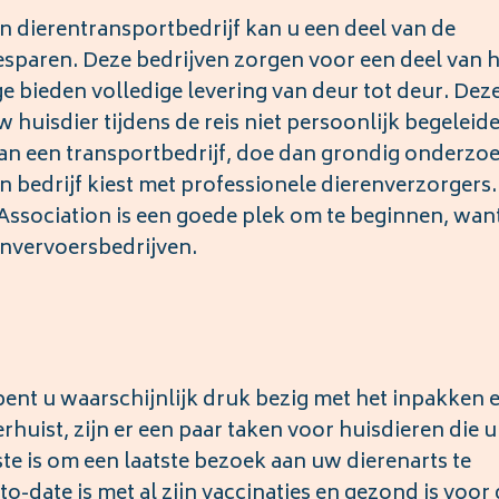
n dierentransportbedrijf kan u een deel van de
esparen. Deze bedrijven zorgen voor een deel van h
 bieden volledige levering van deur tot deur. Dez
 huisdier tijdens de reis niet persoonlijk begeleid
van een transportbedrijf, doe dan grondig onderzo
en bedrijf kiest met professionele dierenverzorgers.
Association is een goede plek om te beginnen, want
nvervoersbedrijven.
ent u waarschijnlijk druk bezig met het inpakken 
rhuist, zijn er een paar taken voor huisdieren die u
te is om een laatste bezoek aan uw dierenarts te
o-date is met al zijn vaccinaties en gezond is voor