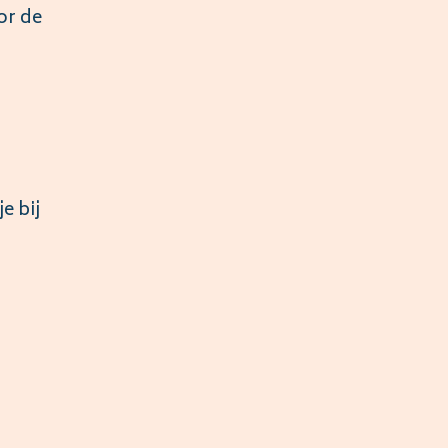
or de
e bij