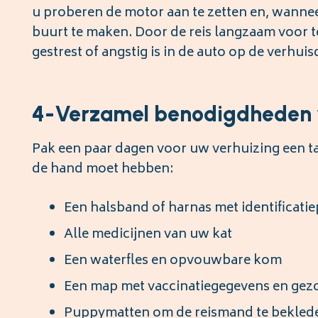
u proberen de motor aan te zetten en, wanneer
buurt te maken. Door de reis langzaam voor te
gestrest of angstig is in de auto op de verhuis
4-Verzamel benodigdheden 
Pak een paar dagen voor uw verhuizing een tas
de hand moet hebben:
Een halsband of harnas met identificatie
Alle medicijnen van uw kat
Een waterfles en opvouwbare kom
Een map met vaccinatiegegevens en gezo
Puppymatten om de reismand te bekled