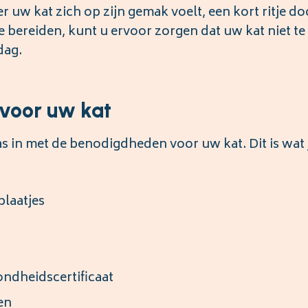
 uw kat zich op zijn gemak voelt, een kort ritje do
 bereiden, kunt u ervoor zorgen dat uw kat niet te
dag.
voor uw kat
 in met de benodigdheden voor uw kat. Dit is wat j
plaatjes
ndheidscertificaat
en