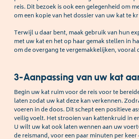
reis. Dit bezoek is ook een gelegenheid om me
om een kopie van het dossier van uw kat te k
Terwijl u daar bent, maak gebruik van hun exp
met uw kat en het op haar gemak stellen in ha
om de overgang te vergemakkelijken, vooral o
3-Aanpassing van uw kat aan
Begin uw kat ruim voor de reis voor te bereid
laten zodat uw kat deze kan verkennen. Zodra
voeren in de doos. Dit schept een positieve a
veilig voelt. Het strooien van kattenkruid in 
U wilt uw kat ook laten wennen aan uw voertui
de reismand, voor een paar minuten per keer –