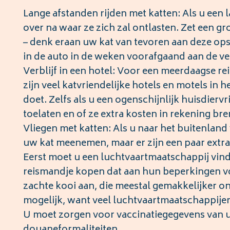
Lange afstanden rijden met katten: Als u een 
over na waar ze zich zal ontlasten. Zet een 
– denk eraan uw kat van tevoren aan deze opst
in de auto in de weken voorafgaand aan de ve
Verblijf in een hotel: Voor een meerdaagse reis
zijn veel katvriendelijke hotels en motels in h
doet. Zelfs als u een ogenschijnlijk huisdiervr
toelaten en of ze extra kosten in rekening br
Vliegen met katten: Als u naar het buitenland
uw kat meenemen, maar er zijn een paar extr
Eerst moet u een luchtvaartmaatschappij vinde
reismandje kopen dat aan hun beperkingen vo
zachte kooi aan, die meestal gemakkelijker on
mogelijk, want veel luchtvaartmaatschappijen
U moet zorgen voor vaccinatiegegevens van u