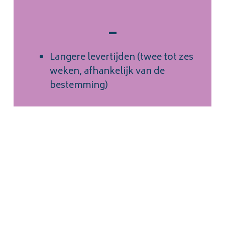
–
Langere levertijden (twee tot zes
weken, afhankelijk van de
bestemming)