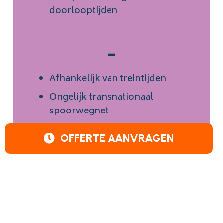
doorlooptijden
–
Afhankelijk van treintijden
Ongelijk transnationaal
spoorwegnet
OFFERTE AANVRAGEN
Internationale
tarieven