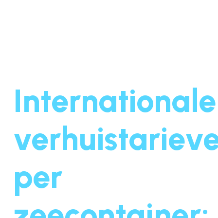
Internationale
verhuistariev
per
zeecontainer: