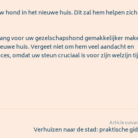
uw hond in het nieuwe huis. Dit zal hem helpen zich
rgang voor uw gezelschapshond gemakkelijker mak
nieuwe huis. Vergeet niet om hem veel aandacht en
s, omdat uw steun cruciaal is voor zijn welzijn ti
Article suiva
Verhuizen naar de stad: praktische gi