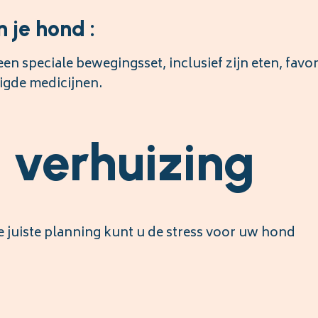
 je hond :
n speciale bewegingsset, inclusief zijn eten, favor
igde medicijnen.
e verhuizing
e juiste planning kunt u de stress voor uw hond