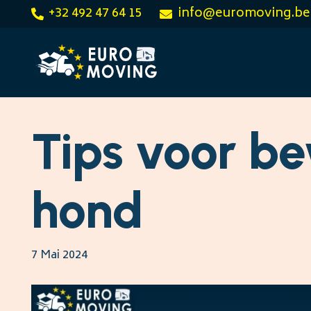
+32 492 47 64 15
info@euromoving.be
Tips voor b
hond
7 Mai 2024