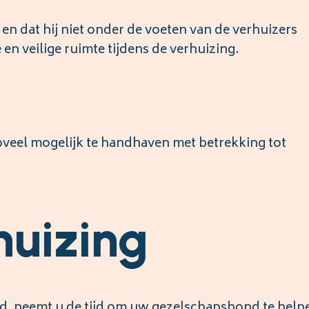
en dat hij niet onder de voeten van de verhuizers
 en veilige ruimte tijdens de verhuizing.
oveel mogelijk te handhaven met betrekking tot
huizing
gd, neemt u de tijd om uw gezelschapshond te help