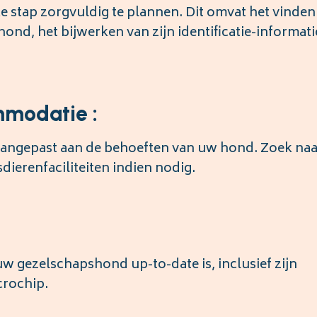
e stap zorgvuldig te plannen. Dit omvat het vinden
nd, het bijwerken van zijn identificatie-informati
mmodatie :
aangepast aan de behoeften van uw hond. Zoek naa
dierenfaciliteiten indien nodig.
uw gezelschapshond up-to-date is, inclusief zijn
crochip.