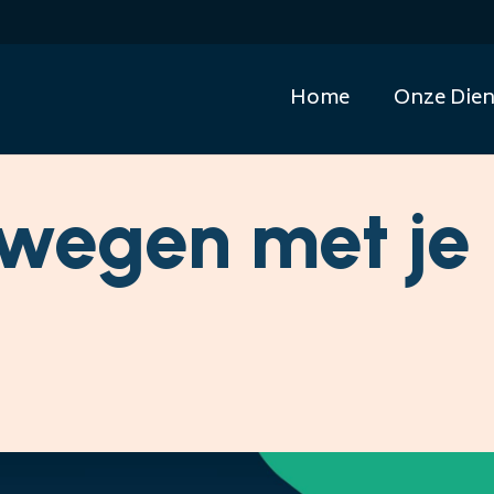
Home
Onze Dien
ewegen met je