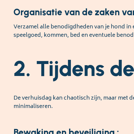
Organisatie van de zaken van
Verzamel alle benodigdheden van je hond in ee
speelgoed, kommen, bed en eventuele benod
2. Tijdens d
De verhuisdag kan chaotisch zijn, maar met d
minimaliseren.
Bewaking en beveiliging :