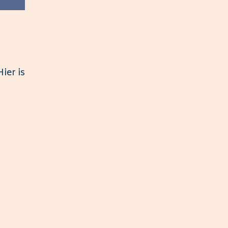
ier is