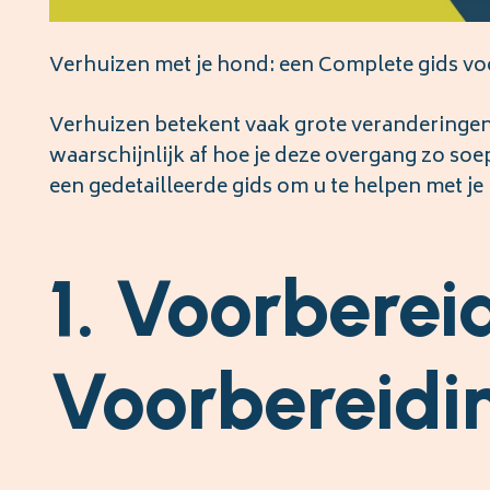
Verhuizen met je hond: een Complete gids vo
Verhuizen betekent vaak grote veranderingen, 
waarschijnlijk af hoe je deze overgang zo soe
een gedetailleerde gids om u te helpen met je
1. Voorbere
Voorbereidi