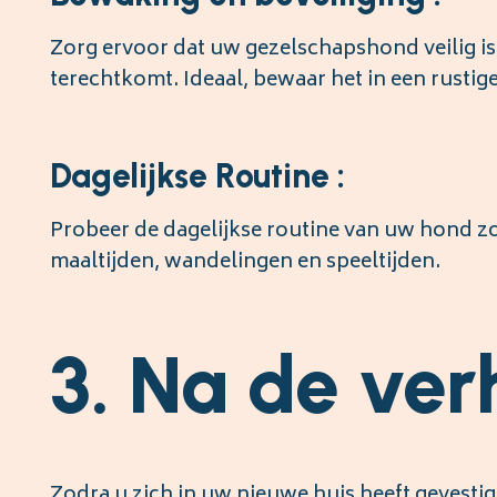
Zorg ervoor dat uw gezelschapshond veilig is 
terechtkomt. Ideaal, bewaar het in een rustige
Dagelijkse Routine :
Probeer de dagelijkse routine van uw hond z
maaltijden, wandelingen en speeltijden.
3. Na de ver
Zodra u zich in uw nieuwe huis heeft gevesti