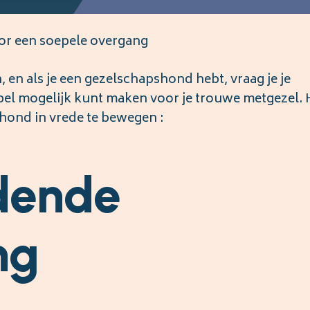
or een soepele overgang
en als je een gezelschapshond hebt, vraag je je
pel mogelijk kunt maken voor je trouwe metgezel. H
 hond in vrede te bewegen :
idende
ng