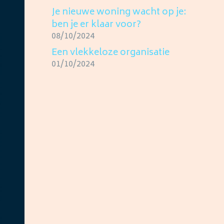
Je nieuwe woning wacht op je:
ben je er klaar voor?
08/10/2024
Een vlekkeloze organisatie
01/10/2024