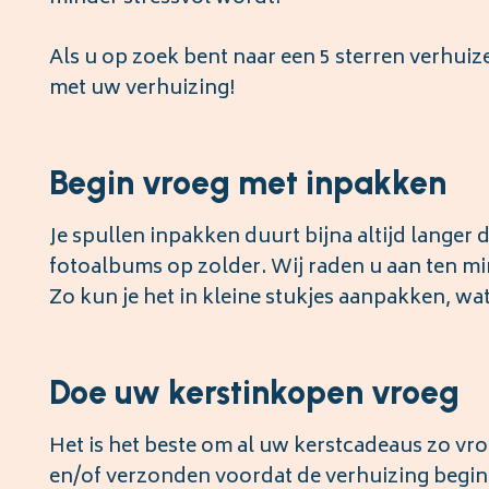
Als u op zoek bent naar een 5 sterren verhuiz
met uw verhuizing!
Begin vroeg met inpakken
Je spullen inpakken duurt bijna altijd langer 
fotoalbums op zolder. Wij raden u aan ten m
Zo kun je het in kleine stukjes aanpakken, wa
Doe uw kerstinkopen vroeg
Het is het beste om al uw kerstcadeaus zo v
en/of verzonden voordat de verhuizing begint.