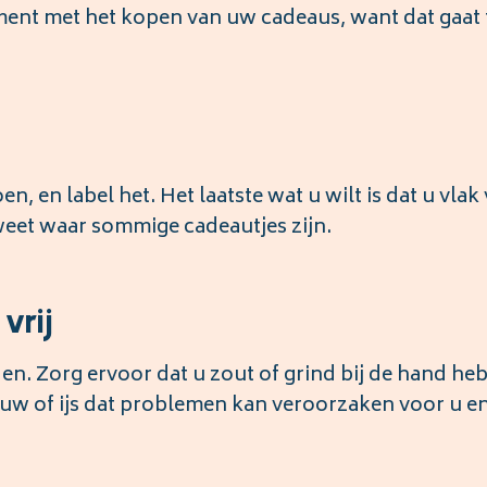
oment met het kopen van uw cadeaus, want dat gaat 
n, en label het. Het laatste wat u wilt is dat u vlak
weet waar sommige cadeautjes zijn.
vrij
en. Zorg ervoor dat u zout of grind bij de hand he
euw of ijs dat problemen kan veroorzaken voor u e