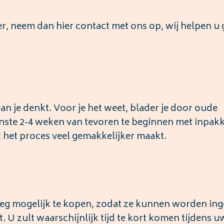
er, neem dan hier contact met ons op, wij helpen u
dan je denkt. Voor je het weet, blader je door oude
inste 2-4 weken van tevoren te beginnen met inpak
t het proces veel gemakkelijker maakt.
roeg mogelijk te kopen, zodat ze kunnen worden in
 U zult waarschijnlijk tijd te kort komen tijdens u