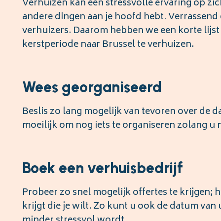
Verhuizen kan een stressvolle ervaring op zic
andere dingen aan je hoofd hebt. Verrassend 
verhuizers. Daarom hebben we een korte lijst
kerstperiode naar Brussel te verhuizen.
Wees georganiseerd
Beslis zo lang mogelijk van tevoren over de
moeilijk om nog iets te organiseren zolang u 
Boek een verhuisbedrijf
Probeer zo snel mogelijk offertes te krijgen; 
krijgt die je wilt. Zo kunt u ook de datum va
minder stressvol wordt.