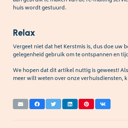
aan gebruik te maken van de re-mailing servic
huis wordt gestuurd.
Relax
Vergeet niet dat het Kerstmis is, dus doe uw 
gelegenheid gebruik om te ontspannen en tijd
We hopen dat dit artikel nuttig is geweest! A
meer wilt weten over onze verhuisdiensten, 