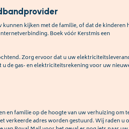
edbandprovider
tv kunnen kijken met de familie, of dat de kinderen
internetverbinding. Boek vóór Kerstmis een
tochtend. Zorg ervoor dat u uw elektriciteitsleveran
 u de gas- en elektriciteitsrekening voor uw nieuw
en en familie op de hoogte van uw verhuizing om t
et verkeerde adres worden gestuurd. Wij raden u 