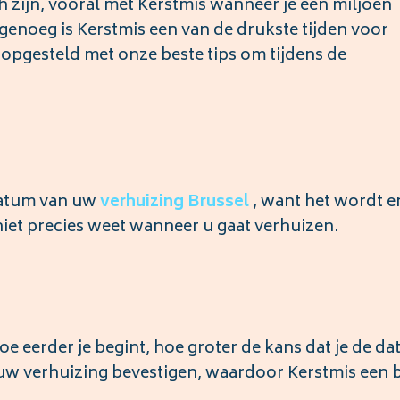
h zijn, vooral met Kerstmis wanneer je een miljoen
genoeg is Kerstmis een van de drukste tijden voor
 opgesteld met onze beste tips om tijdens de
 datum van uw
verhuizing
Brussel
, want het wordt e
niet precies weet wanneer u gaat verhuizen.
hoe eerder je begint, hoe groter de kans dat je de d
n uw verhuizing bevestigen, waardoor Kerstmis een 