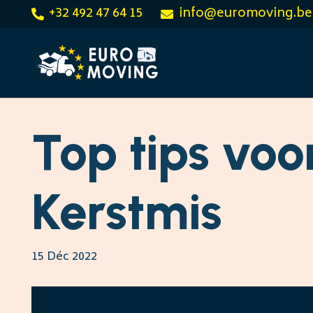
+32 492 47 64 15
info@euromoving.be
Top tips voo
Kerstmis
15 Déc 2022