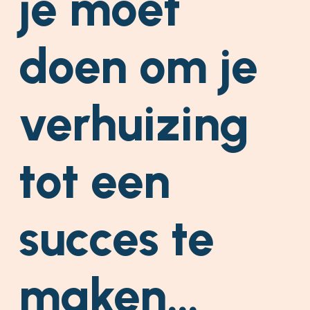
je moet
doen om je
verhuizing
tot een
succes te
maken…