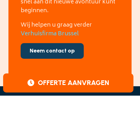
snel aan dit nieuwe avontuur kunt
beginnen.
Wij helpen u graag verder
Verhuisfirma Brussel
Neem contact op
OFFERTE AANVRAGEN