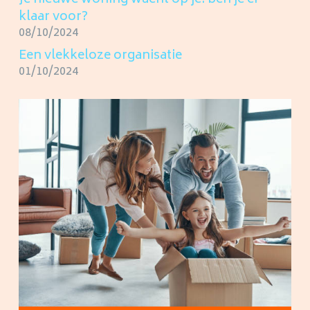
klaar voor?
08/10/2024
Een vlekkeloze organisatie
01/10/2024