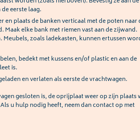
aatst worden (zoals hierboven). Bevestig ze aan de
de eerste laag.
r en plaats de banken verticaal met de poten naar 
d. Maak elke bank met riemen vast aan de zijwand.
. Meubels, zoals ladekasten, kunnen ertussen wo
belen, bedekt met kussens en/of plastic en aan de
eet is.
geladen en verlaten als eerste de vrachtwagen.
gen gesloten is, de oprijplaat weer op zijn plaats
. Als u hulp nodig heeft, neem dan contact op met