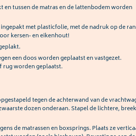
kt en tussen de matras en de lattenbodem worden
gepakt met plasticfolie, met de nadruk op de ra
 voor kersen- en eikenhout!
geplakt.
egen een doos worden geplaatst en vastgezet.
of rug worden geplaatst.
opgestapeld tegen de achterwand van de vrachtwa
zwaarste dozen onderaan. Stapel de lichtere, bree
gens de matrassen en boxsprings. Plaats ze vertica