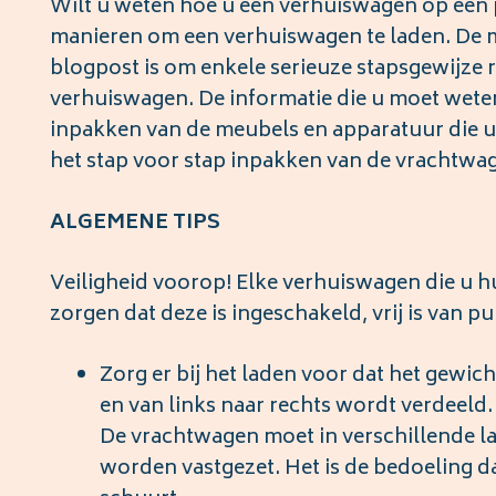
Wilt u weten hoe u een verhuiswagen op een pr
manieren om een verhuiswagen te laden. De m
blogpost is om enkele serieuze stapsgewijze r
verhuiswagen. De informatie die u moet weten 
inpakken van de meubels en apparatuur die u 
het stap voor stap inpakken van de vrachtwa
ALGEMENE TIPS
Veiligheid voorop! Elke verhuiswagen die u hu
zorgen dat deze is ingeschakeld, vrij is van p
Zorg er bij het laden voor dat het gewic
en van links naar rechts wordt verdeeld.
De vrachtwagen moet in verschillende l
worden vastgezet. Het is de bedoeling da