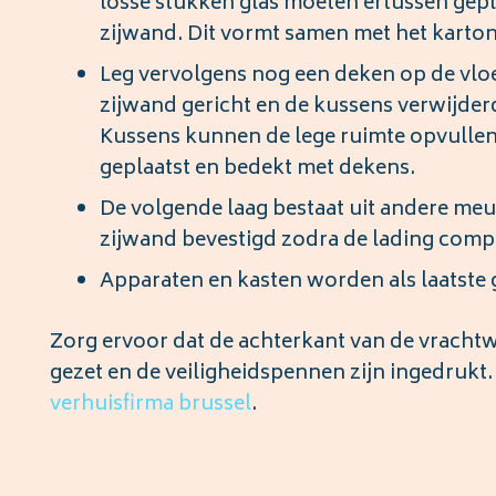
losse stukken glas moeten ertussen gepl
zijwand. Dit vormt samen met het karton 
Leg vervolgens nog een deken op de vloe
zijwand gericht en de kussens verwijder
Kussens kunnen de lege ruimte opvullen
geplaatst en bedekt met dekens.
De volgende laag bestaat uit andere meu
zijwand bevestigd zodra de lading compl
Apparaten en kasten worden als laatste 
Zorg ervoor dat de achterkant van de vrachtwa
gezet en de veiligheidspennen zijn ingedrukt
verhuisfirma brussel
.