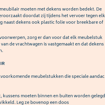
e meubilair moeten met dekens worden bedekt. De
orzaakt doordat zij tijdens het vervoer tegen el
 naast dekens ook plastic folie voor breekbare of
 voorwerpen, zorg er dan voor dat elk meubelstuk
nt van de vrachtwagen is vastgemaakt en dat dekens
n.
IR
veelvoorkomende meubelstukken die speciale aandac
 kussens moeten binnen en buiten worden gelegd
wikkeld. Leg ze bovenop een doos