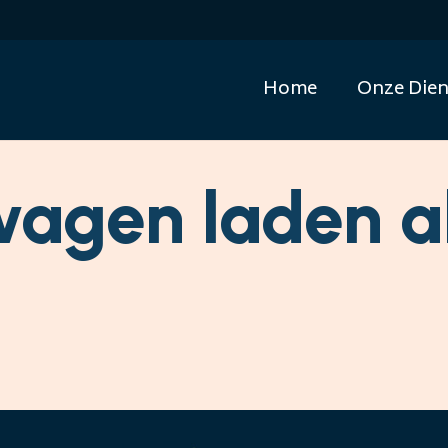
Home
Onze Dien
wagen laden a