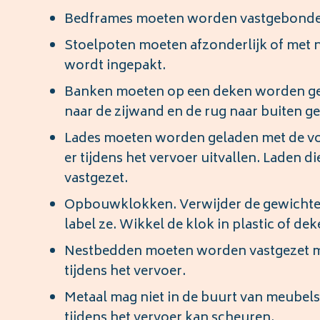
Bedframes moeten worden vastgebonden
Stoelpoten moeten afzonderlijk of met 
wordt ingepakt.
Banken moeten op een deken worden gel
naar de zijwand en de rug naar buiten 
Lades moeten worden geladen met de vo
er tijdens het vervoer uitvallen. Laden d
vastgezet.
Opbouwklokken. Verwijder de gewichten 
label ze. Wikkel de klok in plastic of dek
Nestbedden moeten worden vastgezet met
tijdens het vervoer.
Metaal mag niet in de buurt van meubels
tijdens het vervoer kan scheuren.