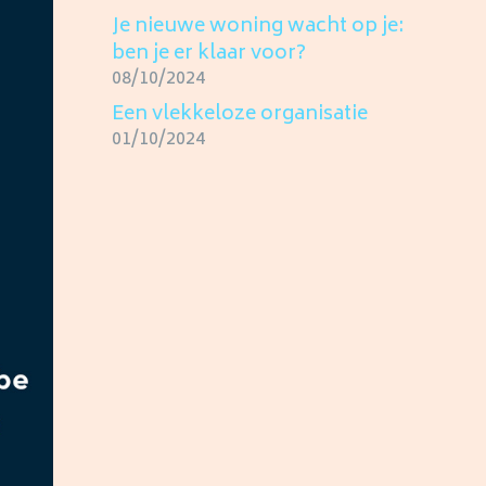
Je nieuwe woning wacht op je:
ben je er klaar voor?
08/10/2024
Een vlekkeloze organisatie
01/10/2024