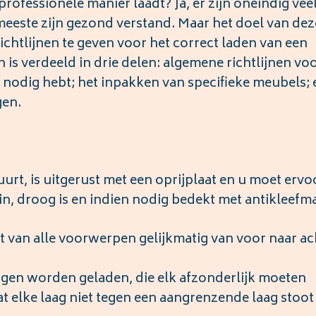
ofessionele manier laadt? Ja, er zijn oneindig vee
eeste zijn gezond verstand. Maar het doel van dez
ichtlijnen te geven voor het correct laden van een
is verdeeld in drie delen: algemene richtlijnen voo
nodig hebt; het inpakken van specifieke meubels; 
gen.
urt, is uitgerust met een oprijplaat en u moet ervo
uin, droog is en indien nodig bedekt met antikleefm
ht van alle voorwerpen gelijkmatig van voor naar ac
agen worden geladen, die elk afzonderlijk moeten
t elke laag niet tegen een aangrenzende laag stoot