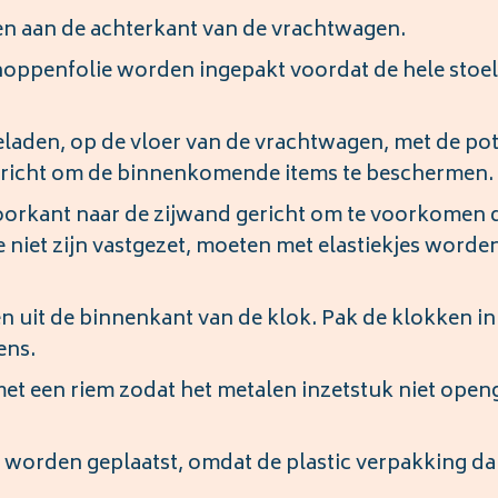
 aan de achterkant van de vrachtwagen.
noppenfolie worden ingepakt voordat de hele stoel
aden, op de vloer van de vrachtwagen, met de po
gericht om de binnenkomende items te beschermen.
orkant naar de zijwand gericht om te voorkomen d
ie niet zijn vastgezet, moeten met elastiekjes worde
uit de binnenkant van de klok. Pak de klokken in
ens.
 een riem zodat het metalen inzetstuk niet open
 worden geplaatst, omdat de plastic verpakking d