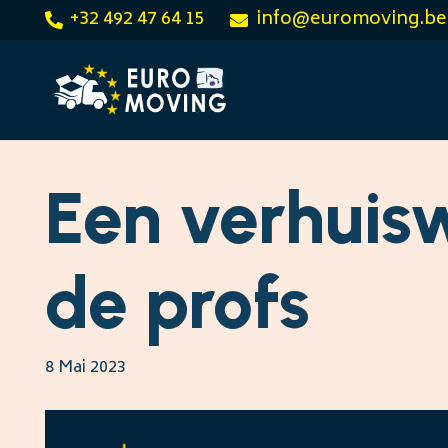
+32 492 47 64 15
info@euromoving.be
Een verhuis
de profs
8 Mai 2023