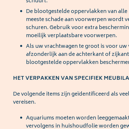
schuurt.
De blootgestelde oppervlakken van all
meeste schade aan voorwerpen wordt vero
schuren. Gebruik voor extra bescherming
moeilijk verplaatsbare voorwerpen.
Als uw vrachtwagen te groot is voor uw
afzonderlijk aan de achterkant of zijka
blootgestelde oppervlakken bescherme
HET VERPAKKEN VAN SPECIFIEK MEUBILA
De volgende items zijn geïdentificeerd als 
vereisen.
Aquariums moeten worden leeggemaakt,
vervolgens in huishoudfolie worden ge