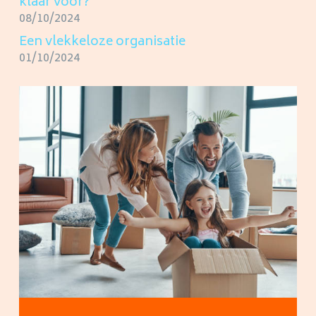
klaar voor?
08/10/2024
Een vlekkeloze organisatie
01/10/2024