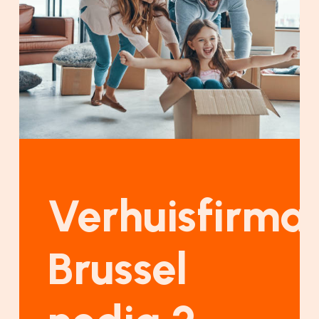
Verhuisfirma
Brussel